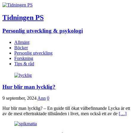
Tidningen PS
Personlig utveckling & psykologi
Allmänt
Böcker
Personlig utveckling
Forskning
Tips & råd
Hur blir man lycklig?
9 september, 2024
Ann
0
Hur blir man lycklig? – En guide till ökat välbefinnande Lycka är ett
av de mest eftertraktade tillstånden i livet, men också ett av de
[…]