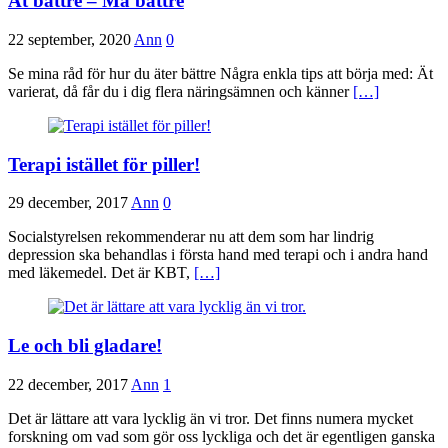
Ät bättre – Må bättre
22 september, 2020
Ann
0
Se mina råd för hur du äter bättre Några enkla tips att börja med: Ät
varierat, då får du i dig flera näringsämnen och känner
[…]
Terapi istället för piller!
29 december, 2017
Ann
0
Socialstyrelsen rekommenderar nu att dem som har lindrig
depression ska behandlas i första hand med terapi och i andra hand
med läkemedel. Det är KBT,
[…]
Le och bli gladare!
22 december, 2017
Ann
1
Det är lättare att vara lycklig än vi tror. Det finns numera mycket
forskning om vad som gör oss lyckliga och det är egentligen ganska