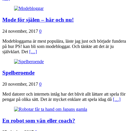
Mode för själen – här och nu!
24 november, 2017
0
Modebloggarna är mest populära, läste jag just och började fundera
på hur PS! kan bli som modebloggar. Och tänkte att det är ju
självklart. Det
[…]
Spelberoende
20 november, 2017
0
Med datorer och internets intåg har det blivit allt lättare att spela för
pengar på olika sätt. Det är mycket enklare att spela idag då
[…]
En robot som vän eller coach?