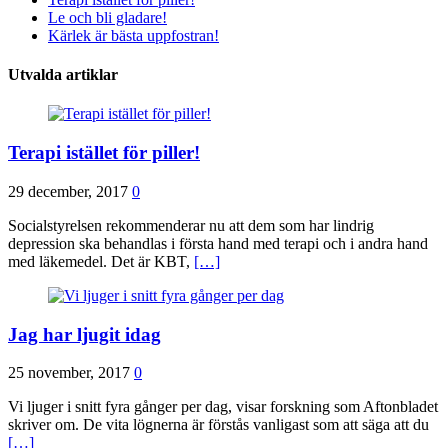
Le och bli gladare!
Kärlek är bästa uppfostran!
Utvalda artiklar
Terapi istället för piller!
29 december, 2017
0
Socialstyrelsen rekommenderar nu att dem som har lindrig
depression ska behandlas i första hand med terapi och i andra hand
med läkemedel. Det är KBT,
[…]
Jag har ljugit idag
25 november, 2017
0
Vi ljuger i snitt fyra gånger per dag, visar forskning som Aftonbladet
skriver om. De vita lögnerna är förstås vanligast som att säga att du
[…]