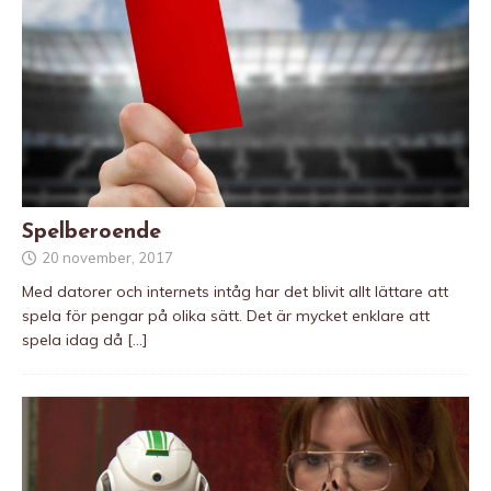
Spelberoende
20 november, 2017
Med datorer och internets intåg har det blivit allt lättare att
spela för pengar på olika sätt. Det är mycket enklare att
spela idag då
[…]