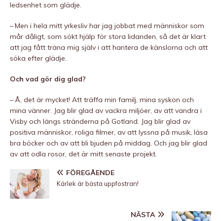
ledsenhet som glädje.
– Men i hela mitt yrkesliv har jag jobbat med människor som
mår dåligt, som sökt hjälp för stora lidanden, så det är klart
att jag fått träna mig själv i att hantera de känslorna och att
söka efter glädje.
Och vad gör dig glad?
– Å, det är mycket! Att träffa min familj, mina syskon och
mina vänner. Jag blir glad av vackra miljöer, av att vandra i
Visby och längs stränderna på Gotland. Jag blir glad av
positiva människor, roliga filmer, av att lyssna på musik, läsa
bra böcker och av att bli bjuden på middag. Och jag blir glad
av att odla rosor, det är mitt senaste projekt.
FÖREGÅENDE
Kärlek är bästa uppfostran!
NÄSTA