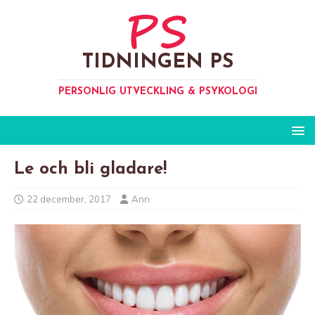
TIDNINGEN PS
PERSONLIG UTVECKLING & PSYKOLOGI
Le och bli gladare!
22 december, 2017
Ann