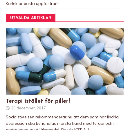
Kärlek är bästa uppfostran!
UTVALDA ARTIKLAR
Terapi istället för piller!
29 december, 2017
Socialstyrelsen rekommenderar nu att dem som har lindrig
depression ska behandlas i första hand med terapi och i
andra hand med läkemedel. Det är KBT,
[…]