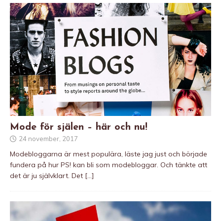
Mode för själen – här och nu!
24 november, 2017
Modebloggarna är mest populära, läste jag just och började
fundera på hur PS! kan bli som modebloggar. Och tänkte att
det är ju självklart. Det
[…]