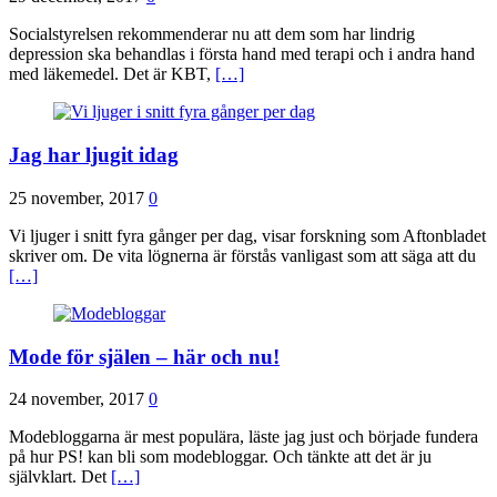
Socialstyrelsen rekommenderar nu att dem som har lindrig
depression ska behandlas i första hand med terapi och i andra hand
med läkemedel. Det är KBT,
[…]
Jag har ljugit idag
25 november, 2017
0
Vi ljuger i snitt fyra gånger per dag, visar forskning som Aftonbladet
skriver om. De vita lögnerna är förstås vanligast som att säga att du
[…]
Mode för själen – här och nu!
24 november, 2017
0
Modebloggarna är mest populära, läste jag just och började fundera
på hur PS! kan bli som modebloggar. Och tänkte att det är ju
självklart. Det
[…]