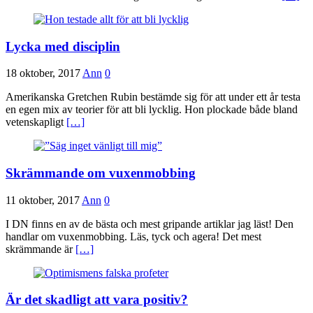
Lycka med disciplin
18 oktober, 2017
Ann
0
Amerikanska Gretchen Rubin bestämde sig för att under ett år testa
en egen mix av teorier för att bli lycklig. Hon plockade både bland
vetenskapligt
[…]
Skrämmande om vuxenmobbing
11 oktober, 2017
Ann
0
I DN finns en av de bästa och mest gripande artiklar jag läst! Den
handlar om vuxenmobbing. Läs, tyck och agera! Det mest
skrämmande är
[…]
Är det skadligt att vara positiv?