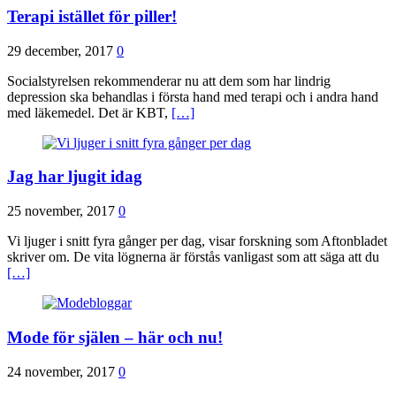
Terapi istället för piller!
29 december, 2017
0
Socialstyrelsen rekommenderar nu att dem som har lindrig
depression ska behandlas i första hand med terapi och i andra hand
med läkemedel. Det är KBT,
[…]
Jag har ljugit idag
25 november, 2017
0
Vi ljuger i snitt fyra gånger per dag, visar forskning som Aftonbladet
skriver om. De vita lögnerna är förstås vanligast som att säga att du
[…]
Mode för själen – här och nu!
24 november, 2017
0