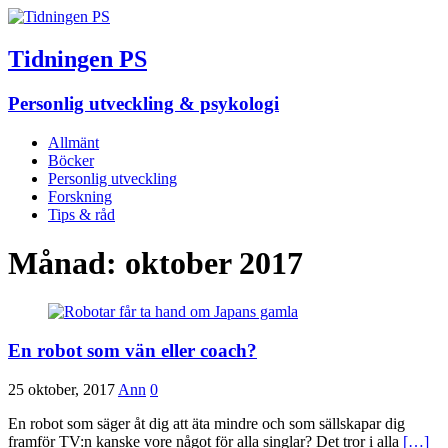
Tidningen PS
Personlig utveckling & psykologi
Allmänt
Böcker
Personlig utveckling
Forskning
Tips & råd
Månad:
oktober 2017
En robot som vän eller coach?
25 oktober, 2017
Ann
0
En robot som säger åt dig att äta mindre och som sällskapar dig
framför TV:n kanske vore något för alla singlar? Det tror i alla
[…]