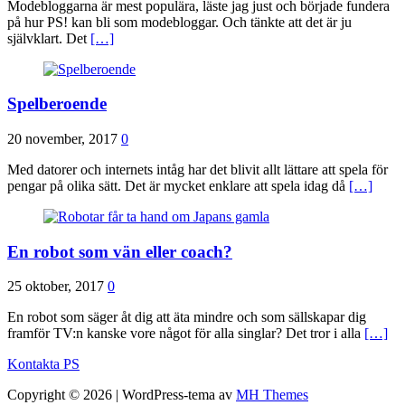
Modebloggarna är mest populära, läste jag just och började fundera
på hur PS! kan bli som modebloggar. Och tänkte att det är ju
självklart. Det
[…]
Spelberoende
20 november, 2017
0
Med datorer och internets intåg har det blivit allt lättare att spela för
pengar på olika sätt. Det är mycket enklare att spela idag då
[…]
En robot som vän eller coach?
25 oktober, 2017
0
En robot som säger åt dig att äta mindre och som sällskapar dig
framför TV:n kanske vore något för alla singlar? Det tror i alla
[…]
Kontakta PS
Copyright © 2026 | WordPress-tema av
MH Themes