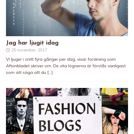
Jag har ljugit idag
25 november, 2017
Vi ljuger i snitt fyra gånger per dag, visar forskning som
Aftonbladet skriver om. De vita lögnerna är förstås vanligast
som att säga att du
[…]