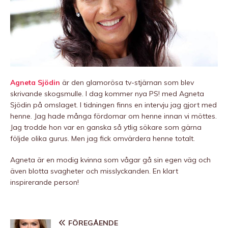
Agneta Sjödin
är den glamorösa tv-stjärnan som blev
skrivande skogsmulle. I dag kommer nya PS! med Agneta
Sjödin på omslaget. I tidningen finns en intervju jag gjort med
henne. Jag hade många fördomar om henne innan vi möttes.
Jag trodde hon var en ganska så ytlig sökare som gärna
följde olika gurus. Men jag fick omvärdera henne totalt.
Agneta är en modig kvinna som vågar gå sin egen väg och
även blotta svagheter och misslyckanden. En klart
inspirerande person!
FÖREGÅENDE