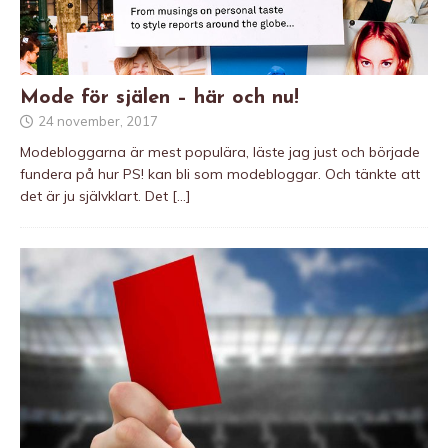
Mode för själen – här och nu!
24 november, 2017
Modebloggarna är mest populära, läste jag just och började
fundera på hur PS! kan bli som modebloggar. Och tänkte att
det är ju självklart. Det
[…]