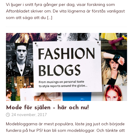
Vi ljuger i snitt fyra gånger per dag, visar forskning som
Aftonbladet skriver om. De vita lögnerna är förstås vanligast
som att säga att du
[…]
Mode för själen – här och nu!
24 november, 2017
Modebloggarna är mest populära, läste jag just och började
fundera på hur PS! kan bli som modebloggar. Och tänkte att