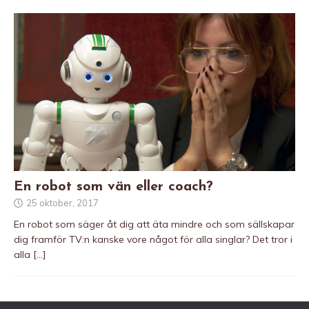
En robot som vän eller coach?
25 oktober, 2017
En robot som säger åt dig att äta mindre och som sällskapar
dig framför TV:n kanske vore något för alla singlar? Det tror i
alla
[…]