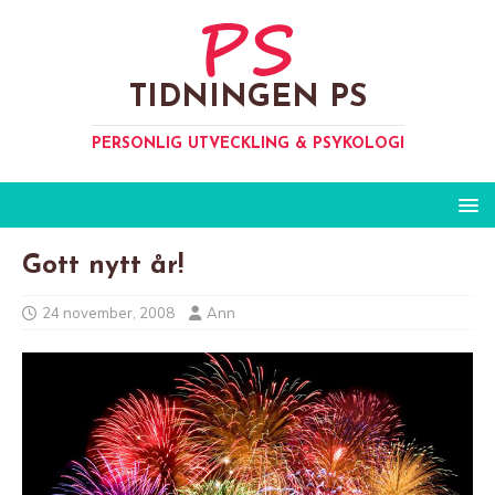
TIDNINGEN PS
PERSONLIG UTVECKLING & PSYKOLOGI
Gott nytt år!
24 november, 2008
Ann