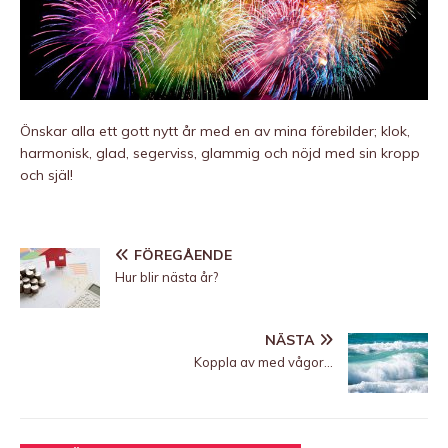
Önskar alla ett gott nytt år med en av mina förebilder; klok,
harmonisk, glad, segerviss, glammig och nöjd med sin kropp
och själ!
FÖREGÅENDE
Hur blir nästa år?
NÄSTA
Koppla av med vågor…