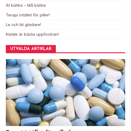
Ät bättre – Må bättre
Terapi istället för piller!
Le och bli gladare!
Kärlek är bästa uppfostran!
UTVALDA ARTIKLAR