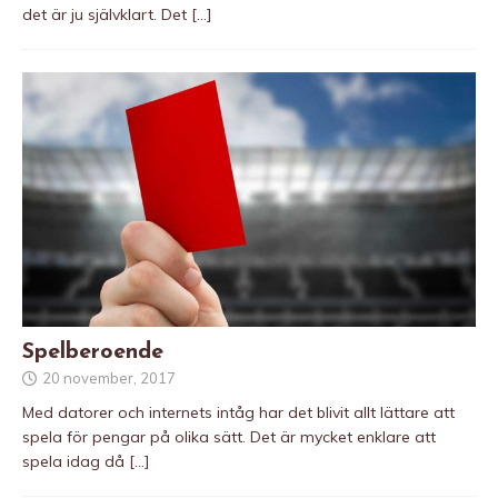
det är ju självklart. Det
[…]
Spelberoende
20 november, 2017
Med datorer och internets intåg har det blivit allt lättare att
spela för pengar på olika sätt. Det är mycket enklare att
spela idag då
[…]