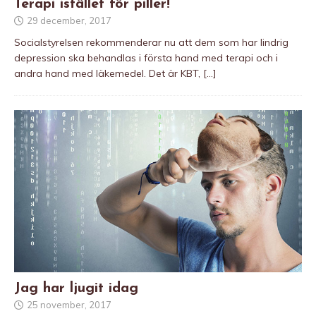
Terapi istället för piller!
29 december, 2017
Socialstyrelsen rekommenderar nu att dem som har lindrig
depression ska behandlas i första hand med terapi och i
andra hand med läkemedel. Det är KBT,
[…]
Jag har ljugit idag
25 november, 2017