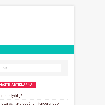
NASTE ARTIKLARNA
lir man lycklig?
atta och viktnedgång – fungerar det?