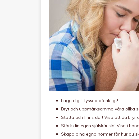
Lägg dig i! Lyssna på riktigt!
Bryt och uppmärksamma våra olika sätt
Stötta och finns där! Visa att du bryr d
Stärk din egen självkänsla! Visa i hand
Skapa dina egna normer för hur du sk