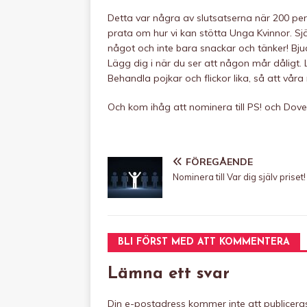
Detta var några av slutsatserna när 200 per
prata om hur vi kan stötta Unga Kvinnor. Själ
något och inte bara snackar och tänker! Bjud
Lägg dig i när du ser att någon mår dåligt. L
Behandla pojkar och flickor lika, så att våra 
Och kom ihåg att nominera till PS! och Doves
FÖREGÅENDE
Nominera till Var dig själv priset!
BLI FÖRST MED ATT KOMMENTERA
Lämna ett svar
Din e-postadress kommer inte att publicera