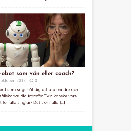
robot som vän eller coach?
 oktober, 2017
0
bot som säger åt dig att äta mindre och
ällskapar dig framför TV:n kanske vore
 för alla singlar? Det tror i alla
[…]