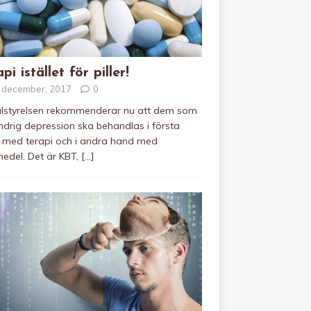
pi istället för piller!
 december, 2017
0
alstyrelsen rekommenderar nu att dem som
indrig depression ska behandlas i första
 med terapi och i andra hand med
edel. Det är KBT,
[…]