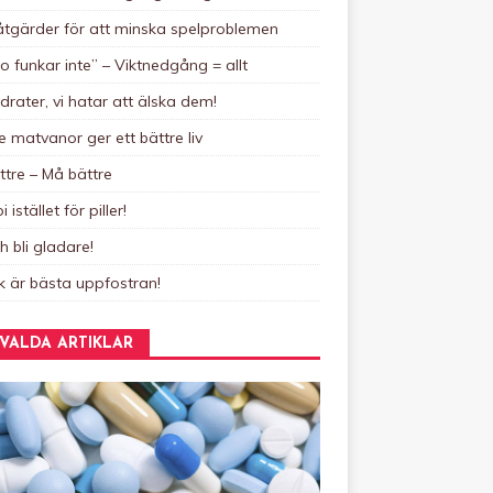
tgärder för att minska spelproblemen
o funkar inte” – Viktnedgång = allt
drater, vi hatar att älska dem!
e matvanor ger ett bättre liv
ttre – Må bättre
 istället för piller!
h bli gladare!
k är bästa uppfostran!
VALDA ARTIKLAR