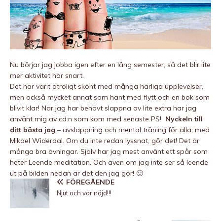
Nu börjar jag jobba igen efter en lång semester, så det blir lite
mer aktivitet här snart.
Det har varit otroligt skönt med många härliga upplevelser,
men också mycket annat som hänt med flytt och en bok som
blivit klar! När jag har behövt slappna av lite extra har jag
använt mig av cd:n som kom med senaste PS!
Nyckeln till
ditt bästa jag
– avslappning och mental träning för alla, med
Mikael Widerdal. Om du inte redan lyssnat, gör det! Det är
många bra övningar. Själv har jag mest använt ett spår som
heter Leende meditation. Och även om jag inte ser så leende
ut på bilden nedan är det den jag gör! 🙂
FÖREGÅENDE
Njut och var nöjd!!!