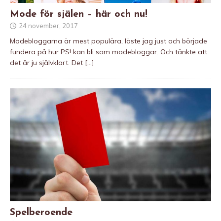
Mode för själen – här och nu!
24 november, 2017
Modebloggarna är mest populära, läste jag just och började
fundera på hur PS! kan bli som modebloggar. Och tänkte att
det är ju självklart. Det
[…]
Spelberoende