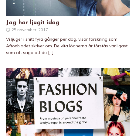
Jag har ljugit idag
25 november, 2017
Vi ljuger i snitt fyra gånger per dag, visar forskning som
Aftonbladet skriver om. De vita lögnerna är förstås vanligast
som att säga att du
[…]