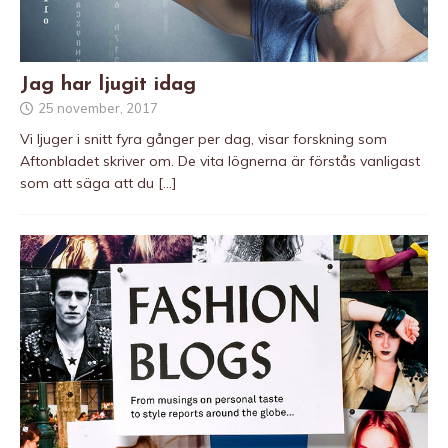
Jag har ljugit idag
25 november, 2017
Vi ljuger i snitt fyra gånger per dag, visar forskning som
Aftonbladet skriver om. De vita lögnerna är förstås vanligast
som att säga att du
[…]