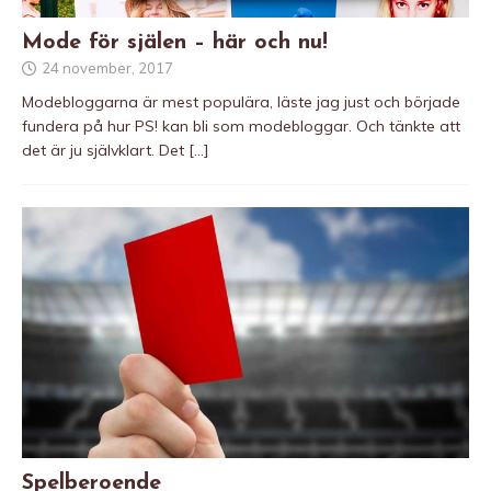
Mode för själen – här och nu!
24 november, 2017
Modebloggarna är mest populära, läste jag just och började
fundera på hur PS! kan bli som modebloggar. Och tänkte att
det är ju självklart. Det
[…]
Spelberoende