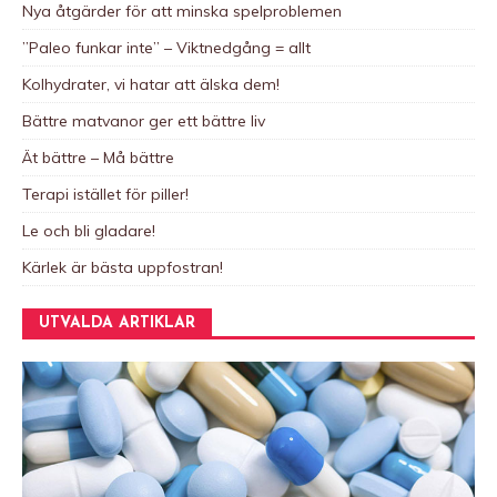
Nya åtgärder för att minska spelproblemen
”Paleo funkar inte” – Viktnedgång = allt
Kolhydrater, vi hatar att älska dem!
Bättre matvanor ger ett bättre liv
Ät bättre – Må bättre
Terapi istället för piller!
Le och bli gladare!
Kärlek är bästa uppfostran!
UTVALDA ARTIKLAR