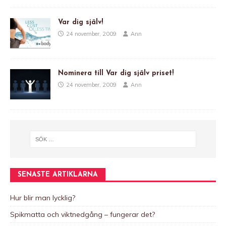
Var dig själv!
24 november, 2009
Ann
Nominera till Var dig själv priset!
24 november, 2009
Ann
SENASTE ARTIKLARNA
Hur blir man lycklig?
Spikmatta och viktnedgång – fungerar det?