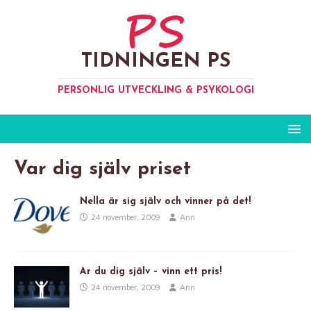
TIDNINGEN PS
PERSONLIG UTVECKLING & PSYKOLOGI
Var dig själv priset
Nella är sig själv och vinner på det!
24 november, 2009
Ann
Är du dig själv – vinn ett pris!
24 november, 2009
Ann