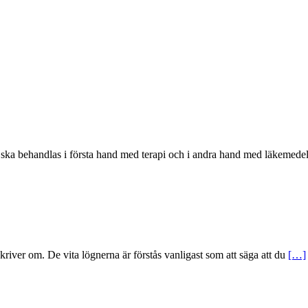
 ska behandlas i första hand med terapi och i andra hand med läkemed
skriver om. De vita lögnerna är förstås vanligast som att säga att du
[…]