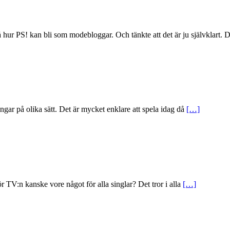
 hur PS! kan bli som modebloggar. Och tänkte att det är ju självklart. 
 pengar på olika sätt. Det är mycket enklare att spela idag då
[…]
r TV:n kanske vore något för alla singlar? Det tror i alla
[…]