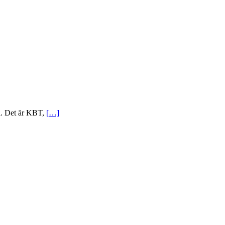
el. Det är KBT,
[…]