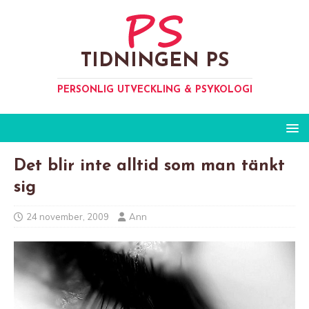
TIDNINGEN PS
PERSONLIG UTVECKLING & PSYKOLOGI
Det blir inte alltid som man tänkt
sig
24 november, 2009
Ann