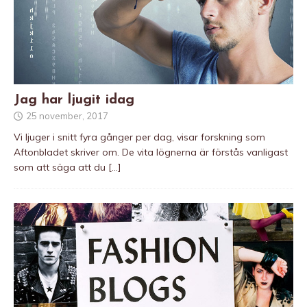
Jag har ljugit idag
25 november, 2017
Vi ljuger i snitt fyra gånger per dag, visar forskning som
Aftonbladet skriver om. De vita lögnerna är förstås vanligast
som att säga att du
[…]