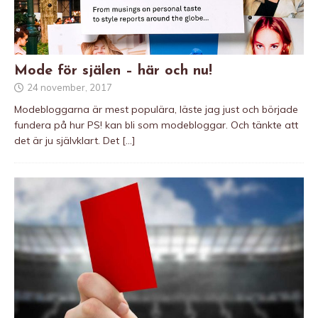
Mode för själen – här och nu!
24 november, 2017
Modebloggarna är mest populära, läste jag just och började
fundera på hur PS! kan bli som modebloggar. Och tänkte att
det är ju självklart. Det
[…]