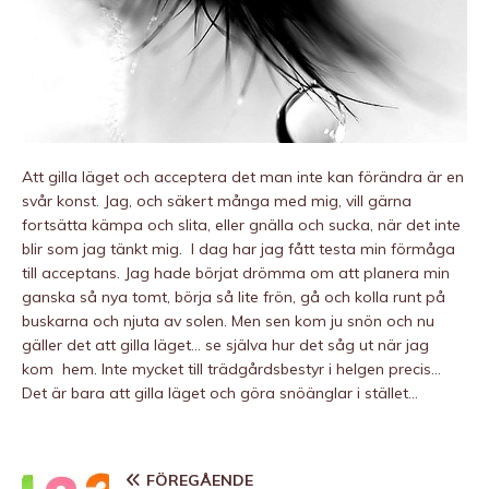
Att gilla läget och acceptera det man inte kan förändra är en
svår konst. Jag, och säkert många med mig, vill gärna
fortsätta kämpa och slita, eller gnälla och sucka, när det inte
blir som jag tänkt mig. I dag har jag fått testa min förmåga
till acceptans. Jag hade börjat drömma om att planera min
ganska så nya tomt, börja så lite frön, gå och kolla runt på
buskarna och njuta av solen. Men sen kom ju snön och nu
gäller det att gilla läget… se själva hur det såg ut när jag
kom hem. Inte mycket till trädgårdsbestyr i helgen precis…
Det är bara att gilla läget och göra snöänglar i stället…
FÖREGÅENDE