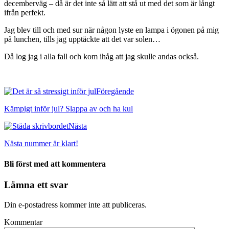
decemberväg – då är det inte så lätt att stå ut med det som är långt
ifrån perfekt.
Jag blev till och med sur när någon lyste en lampa i ögonen på mig
på lunchen, tills jag upptäckte att det var solen…
Då log jag i alla fall och kom ihåg att jag skulle andas också.
Föregående
Kämpigt inför jul? Slappa av och ha kul
Nästa
Nästa nummer är klart!
Bli först med att kommentera
Lämna ett svar
Din e-postadress kommer inte att publiceras.
Kommentar