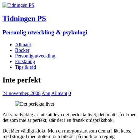
Tidningen PS
Personlig utveckling & psykologi
Allmänt
Böcker
Personlig utveckling
Forskning
Tips & råd
Inte perfekt
24 november, 2008
Ann
Allmänt
0
Att vara lycklig är inte att leva det perfekta livet, det är att stå ut med
det som inte är perfekt, står det i en fransk ordspråksbok.
Det låter väldigt klokt. Men en morgonstart som denna i lätt kaos,
med storgräl med dottern och bilköer på mörk och regnig