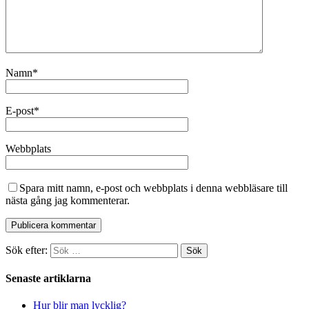
Namn
*
E-post
*
Webbplats
Spara mitt namn, e-post och webbplats i denna webbläsare till
nästa gång jag kommenterar.
Sök efter:
Senaste artiklarna
Hur blir man lycklig?