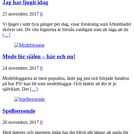
Jag har ljugit idag
25 november, 2017
0
Vi ljuger i snitt fyra gånger per dag, visar forskning som Aftonbladet
skriver om. De vita lögnerna är förstås vanligast som att säga att du
[…]
Mode för själen – här och nu!
24 november, 2017
0
Modebloggarna är mest populära, läste jag just och började fundera
på hur PS! kan bli som modebloggar. Och tänkte att det är ju
självklart. Det
[…]
Spelberoende
20 november, 2017
0
Med datorer och internets intåg har det blivit allt lättare att spela för