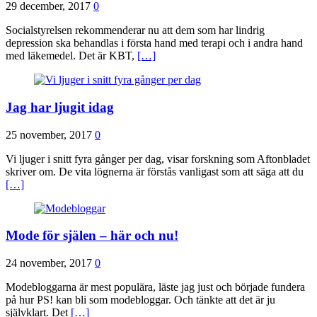
29 december, 2017
0
Socialstyrelsen rekommenderar nu att dem som har lindrig
depression ska behandlas i första hand med terapi och i andra hand
med läkemedel. Det är KBT,
[…]
Jag har ljugit idag
25 november, 2017
0
Vi ljuger i snitt fyra gånger per dag, visar forskning som Aftonbladet
skriver om. De vita lögnerna är förstås vanligast som att säga att du
[…]
Mode för själen – här och nu!
24 november, 2017
0
Modebloggarna är mest populära, läste jag just och började fundera
på hur PS! kan bli som modebloggar. Och tänkte att det är ju
självklart. Det
[…]