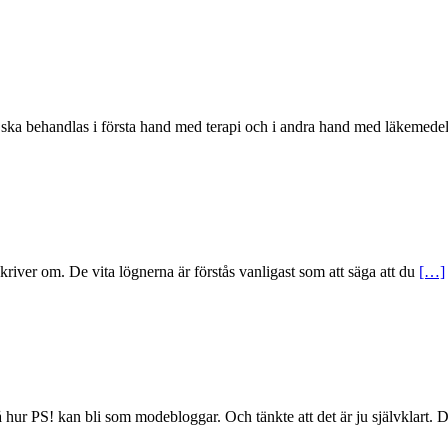
 ska behandlas i första hand med terapi och i andra hand med läkemed
skriver om. De vita lögnerna är förstås vanligast som att säga att du
[…]
 hur PS! kan bli som modebloggar. Och tänkte att det är ju självklart. 