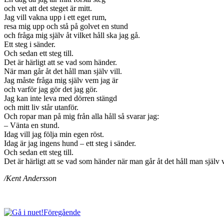
och vet att det steget är mitt.
Jag vill vakna upp i ett eget rum,
resa mig upp och stå på golvet en stund
och fråga mig själv åt vilket håll ska jag gå.
Ett steg i sänder.
Och sedan ett steg till.
Det är härligt att se vad som händer.
När man går åt det håll man själv vill.
Jag måste fråga mig själv vem jag är
och varför jag gör det jag gör.
Jag kan inte leva med dörren stängd
och mitt liv står utanför.
Och ropar man på mig från alla håll så svarar jag:
– Vänta en stund.
Idag vill jag följa min egen röst.
Idag är jag ingens hund – ett steg i sänder.
Och sedan ett steg till.
Det är härligt att se vad som händer när man går åt det håll man själv v
/Kent Andersson
Föregående