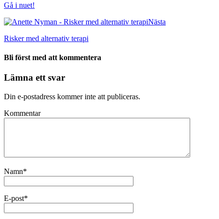
Gå i nuet!
Nästa
Risker med alternativ terapi
Bli först med att kommentera
Lämna ett svar
Din e-postadress kommer inte att publiceras.
Kommentar
Namn
*
E-post
*