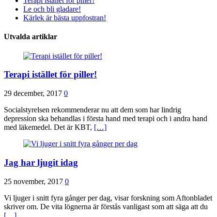
Terapi istället för piller!
Le och bli gladare!
Kärlek är bästa uppfostran!
Utvalda artiklar
Terapi istället för piller!
29 december, 2017
0
Socialstyrelsen rekommenderar nu att dem som har lindrig
depression ska behandlas i första hand med terapi och i andra hand
med läkemedel. Det är KBT,
[…]
Jag har ljugit idag
25 november, 2017
0
Vi ljuger i snitt fyra gånger per dag, visar forskning som Aftonbladet
skriver om. De vita lögnerna är förstås vanligast som att säga att du
[…]