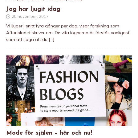
Jag har ljugit idag
25 november, 2017
Vi ljuger i snitt fyra gånger per dag, visar forskning som
Aftonbladet skriver om. De vita lögnerna är förstås vanligast
som att säga att du
[…]
Mode för själen – här och nu!