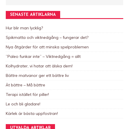
SENASTE ARTIKLARNA
Hur blir man lycklig?
Spikmatta och viktnedgång – fungerar det?
Nya åtgärder för att minska spelproblemen
”Paleo funkar inte” – Viktnedgång = allt
Kolhydrater, vi hatar att älska dem!
Bättre matvanor ger ett bättre liv
Ät bättre – Må bättre
Terapi istället för piller!
Le och bli gladare!
Kärlek är bästa uppfostran!
UTVALDA ARTIKLAR