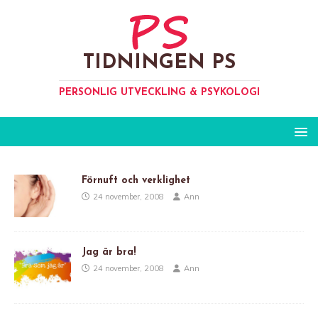
TIDNINGEN PS
PERSONLIG UTVECKLING & PSYKOLOGI
Förnuft och verklighet
24 november, 2008
Ann
Jag är bra!
24 november, 2008
Ann